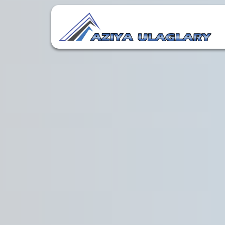
Author:
admin